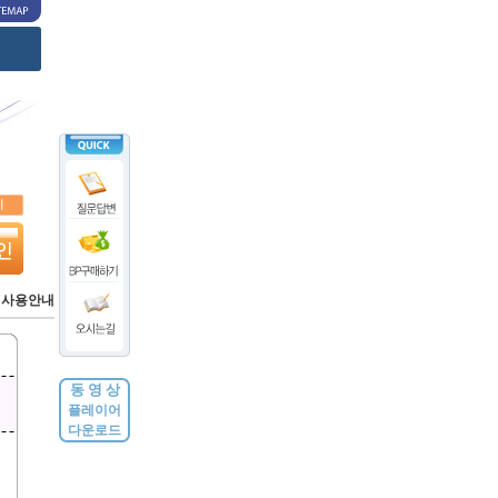
>
사용안내
동 영 상
플레이어
다운로드