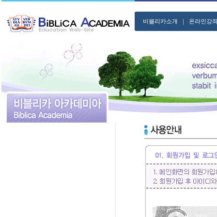
|
비블리카소개
온라인강