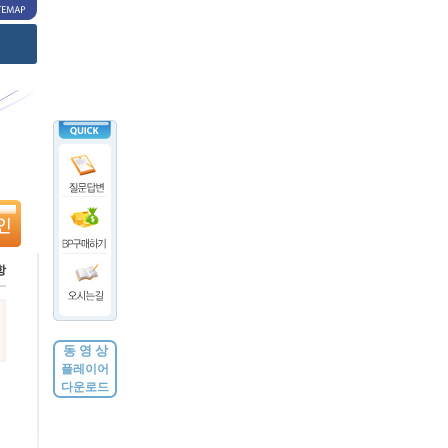
항
동 영 상
플레이어
다운로드